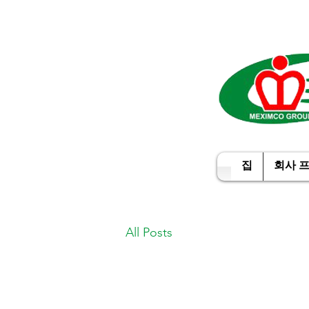
집
회사 
All Posts