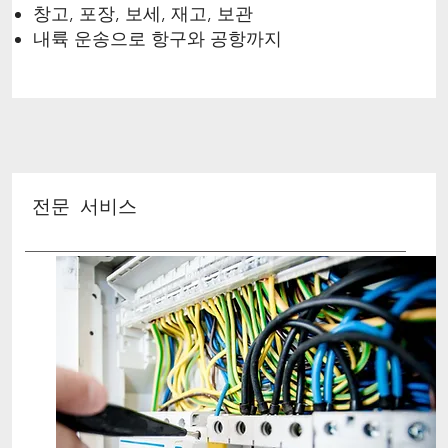
창고, 포장, 보세, 재고, 보관
내륙 운송으로 항구와 공항까지
전문 서비스