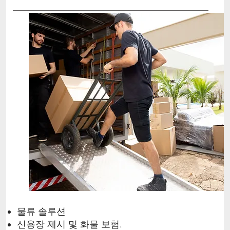
물류 솔루션
신용장 제시 및 화물 보험.